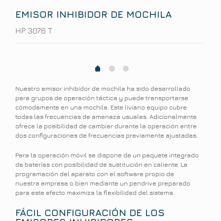
EMISOR INHIBIDOR DE MOCHILA
HP 3076 T
1
2
0
Nuestro emisor inhibidor de mochila ha sido desarrollado
para grupos de operación táctica y puede transportarse
cómodamente en una mochila. Este liviano equipo cubre
todas las frecuencias de amenaza usuales. Adicionalmente
ofrece la posibilidad de cambiar durante la operación entre
dos configuraciones de frecuencias previamente ajustadas.
Para la operación móvil se dispone de un paquete integrado
de baterías con posibilidad de sustitución en caliente. La
programación del aparato con el software propio de
nuestra empresa o bien mediante un pendrive preparado
para este efecto maximiza la flexibilidad del sistema.
FÁCIL CONFIGURACIÓN DE LOS