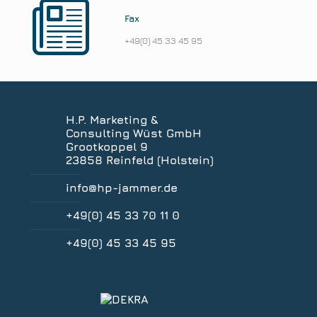
Fax
+49(0) 45 33 45 95
H.P. Marketing &
Consulting Wüst GmbH
Grootkoppel 9
23858 Reinfeld (Holstein)
info@hp-jammer.de
+49(0) 45 33 70 11 0
+49(0) 45 33 45 95