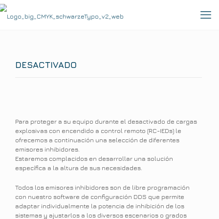
DESACTIVADO
Para proteger a su equipo durante el desactivado de cargas
explosivas con encendido a control remoto (RC-IEDs) le
ofrecemos a continuación una selección de diferentes
emisores inhibidores.
Estaremos complacidos en desarrollar una solución
específica a la altura de sus necesidades.
Todos los emisores inhibidores son de libre programación
con nuestro software de configuración DDS que permite
adaptar individualmente la potencia de inhibición de los
sistemas y ajustarlos a los diversos escenarios o grados