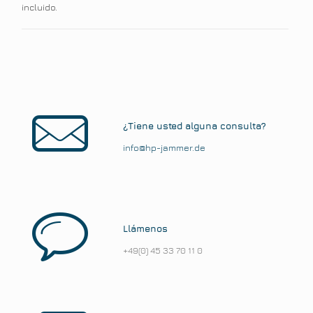
incluido.
¿Tiene usted alguna consulta?
info@hp-jammer.de
Llámenos
+49(0) 45 33 70 11 0