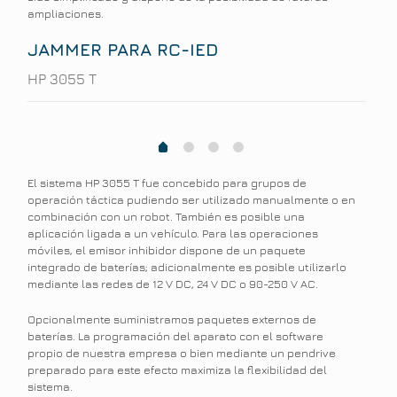
ampliaciones.
JAMMER PARA RC-IED
HP 3055 T
1
2
3
0
El sistema HP 3055 T fue concebido para grupos de
operación táctica pudiendo ser utilizado manualmente o en
combinación con un robot. También es posible una
aplicación ligada a un vehículo. Para las operaciones
móviles, el emisor inhibidor dispone de un paquete
integrado de baterías; adicionalmente es posible utilizarlo
mediante las redes de 12 V DC, 24 V DC o 90-250 V AC.
Opcionalmente suministramos paquetes externos de
baterías. La programación del aparato con el software
propio de nuestra empresa o bien mediante un pendrive
preparado para este efecto maximiza la flexibilidad del
sistema.