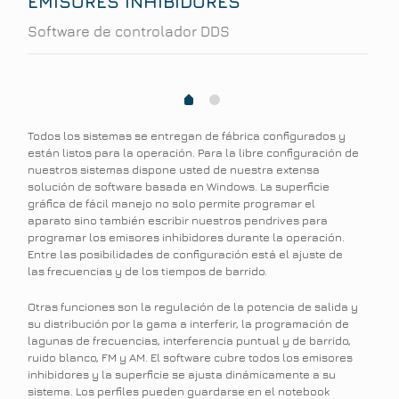
EMISORES INHIBIDORES
Software de controlador DDS
1
0
Todos los sistemas se entregan de fábrica configurados y
están listos para la operación. Para la libre configuración de
nuestros sistemas dispone usted de nuestra extensa
solución de software basada en Windows. La superficie
gráfica de fácil manejo no solo permite programar el
aparato sino también escribir nuestros pendrives para
programar los emisores inhibidores durante la operación.
Entre las posibilidades de configuración está el ajuste de
las frecuencias y de los tiempos de barrido.
Otras funciones son la regulación de la potencia de salida y
su distribución por la gama a interferir, la programación de
lagunas de frecuencias, interferencia puntual y de barrido,
ruido blanco, FM y AM. El software cubre todos los emisores
inhibidores y la superficie se ajusta dinámicamente a su
sistema. Los perfiles pueden guardarse en el notebook