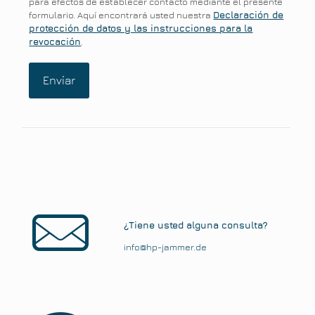
para efectos de establecer contacto mediante el presente
formulario. Aquí encontrará usted nuestra
Declaración de
protección de datos y las instrucciones para la
revocación
.
¿Tiene usted alguna consulta?
info@hp-jammer.de