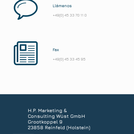
Llámenos
+49(0) 45 33 70 11 0
Fax
+49(0) 45 33 45 95
H.P. Marketing &
Consulting Wüst GmbH
Grootkoppel 9
23858 Reinfeld (Holstein)