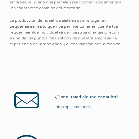
empresarial plana nos permiten reaccionar rápidamente a
los constantes cambios del mercado.
La producción de nuestros sistemas tiene lugar en
pequeñas series lo que nos permite tomar en cuenta los
requerimientos individuales de nuestros clientes y recurrir
a uno de los puntos más sólidos de nuestra empresa: la
experiencia de largos años y el entusiasmo por la técnica.
¿Tiene usted alguna consulta?
info@hp-jammer.de