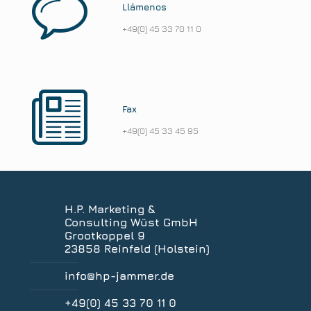
Llámenos
+49(0) 45 33 70 11 0
Fax
+49(0) 45 33 45 95
H.P. Marketing &
Consulting Wüst GmbH
Grootkoppel 9
23858 Reinfeld (Holstein)
info@hp-jammer.de
+49(0) 45 33 70 11 0