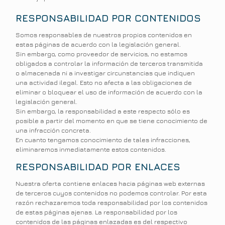
RESPONSABILIDAD POR CONTENIDOS
Somos responsables de nuestros propios contenidos en
estas páginas de acuerdo con la legislación general.
Sin embargo, como proveedor de servicios, no estamos
obligados a controlar la información de terceros transmitida
o almacenada ni a investigar circunstancias que indiquen
una actividad ilegal. Esto no afecta a las obligaciones de
eliminar o bloquear el uso de información de acuerdo con la
legislación general.
Sin embargo, la responsabilidad a este respecto sólo es
posible a partir del momento en que se tiene conocimiento de
una infracción concreta.
En cuanto tengamos conocimiento de tales infracciones,
eliminaremos inmediatamente estos contenidos.
RESPONSABILIDAD POR ENLACES
Nuestra oferta contiene enlaces hacia páginas web externas
de terceros cuyos contenidos no podemos controlar. Por esta
razón rechazaremos toda responsabilidad por los contenidos
de estas páginas ajenas. La responsabilidad por los
contenidos de las páginas enlazadas es del respectivo