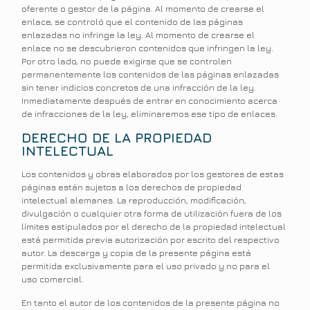
oferente o gestor de la página. Al momento de crearse el
enlace, se controló que el contenido de las páginas
enlazadas no infringe la ley. Al momento de crearse el
enlace no se descubrieron contenidos que infringen la ley.
Por otro lado, no puede exigirse que se controlen
permanentemente los contenidos de las páginas enlazadas
sin tener indicios concretos de una infracción de la ley.
Inmediatamente después de entrar en conocimiento acerca
de infracciones de la ley, eliminaremos ese tipo de enlaces.
DERECHO DE LA PROPIEDAD
INTELECTUAL
Los contenidos y obras elaborados por los gestores de estas
páginas están sujetos a los derechos de propiedad
intelectual alemanes. La reproducción, modificación,
divulgación o cualquier otra forma de utilización fuera de los
límites estipulados por el derecho de la propiedad intelectual
está permitida previa autorización por escrito del respectivo
autor. La descarga y copia de la presente página está
permitida exclusivamente para el uso privado y no para el
uso comercial.
En tanto el autor de los contenidos de la presente página no