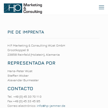
PIE DE IMPRENTA
H.P. Marketing & Consulting Wüst GmbH
Grootkoppel 9
23858 Reinfeld (Holstein), Alemania
REPRESENTADA POR
Hans-Peter Wüst
Steffen Wicker
Alexander Burmester
CONTACTO
Tel. +49 (0) 45 33 70 11 0
Fax +49 (0) 45 33 45 95
Correo electrónico:
info@hp-jammer.de