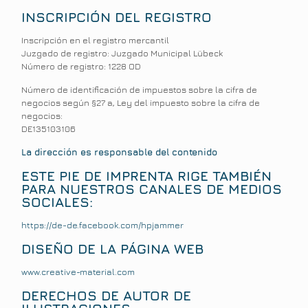
INSCRIPCIÓN DEL REGISTRO
Inscripción en el registro mercantil
Juzgado de registro: Juzgado Municipal Lübeck
Número de registro: 1228 OD
Número de identificación de impuestos sobre la cifra de
negocios según §27 a, Ley del impuesto sobre la cifra de
negocios:
DE135103106
La dirección es responsable del contenido
ESTE PIE DE IMPRENTA RIGE TAMBIÉN
PARA NUESTROS CANALES DE MEDIOS
SOCIALES:
https://de-de.facebook.com/hpjammer
DISEÑO DE LA PÁGINA WEB
www.creative-material.com
DERECHOS DE AUTOR DE