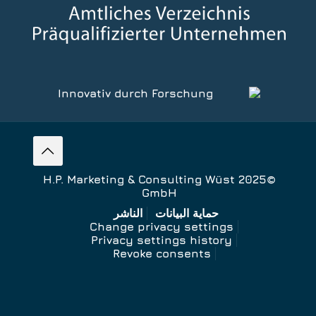
©2025 H.P. Marketing & Consulting Wüst
GmbH
حماية البيانات
الناشر
Change privacy settings
Privacy settings history
Revoke consents