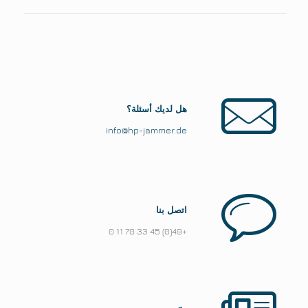
هل لديك أسئلة؟
info@hp-jammer.de
اتصل بنا
+49(0) 45 33 70 11 0