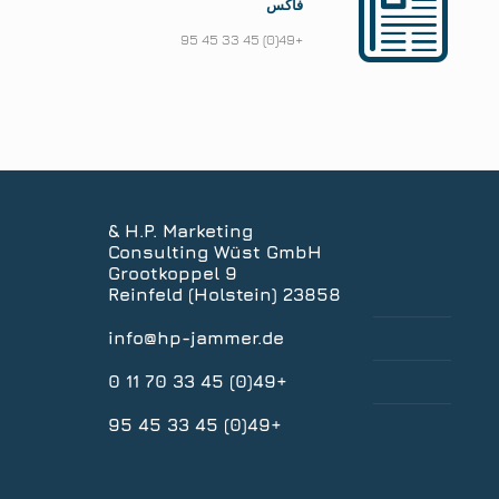
فاكس
+49(0) 45 33 45 95
H.P. Marketing &
Consulting Wüst GmbH
Grootkoppel 9
23858 Reinfeld (Holstein)
info@hp-jammer.de
+49(0) 45 33 70 11 0
+49(0) 45 33 45 95