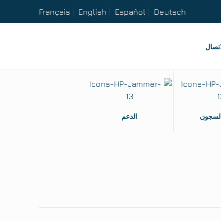
Français
English
Español
Deutsch
اتصال
السجون
الدعم