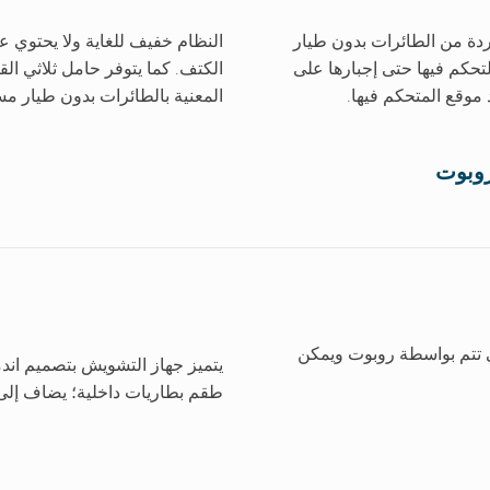
ة بصفة مطردة من الطائرات بدون طيار
النظام خفيف للغاية ولا يحتوي 
تحكم فيها حتى إجبارها على
 موقع المتحكم فيها.
المعنية بالطائرات بدون طيار مس
روبوت
 التي تتم بواسطة روبوت ويمكن
يتميز جهاز التشويش بتصميم اند
طقم بطاريات داخلية؛ يضاف إلى 