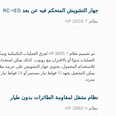
جهاز التشويش المتحكم فيه عن بعد RC-IED
نظام HP 3055 T
تم تصميم نظام HP 3055 T لفرق العمليات ا
العمليات يدويًا أو بالاقتران مع روبوت. كذلك يمكن استخدا
للاستخدام المحمول، يحتوي جهاز التشويش على حزمة بطا
متردد.
نظام متنقل لمقاومة الطائرات بدون طيار
نظام HP 3962 h