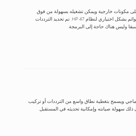
على مكونات خارجية ويمكن تشغيله بسهولة من فوق
الكتف. كما يتوفر حامل ثلاثي القوائم بشكل اختياري لنظام HP 47. تم تحديد الترددات
بقا وليس هناك حاجة إلى البرمجة.
ماجي ويسمح بتغطية نطاق واسع من الترددات أو تركيب
ذلك سهولة صيانته وإمكانية تحديثه في المستقبل.