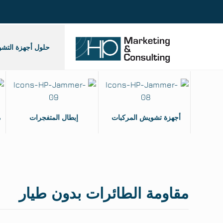
حلول أجهزة التش
أجهزة تشويش المركبات
إبطال المتفجرات
م
مقاومة الطائرات بدون طيار