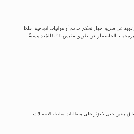
وبة عن طريق جهاز تحكم مدمج أو هوائيات اتجاهية. علمًا
بأن توافر إمكانية برمجة الجهاز ببرمجياتنا الخاصة أو عن طريق مقبس USB المُعد مسبقًا
اق معين حتى لا تؤثر على متطلبات سلطة الاتصالات