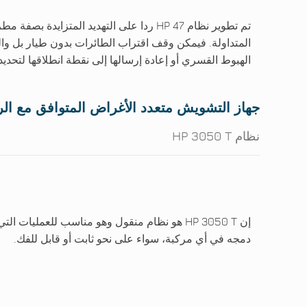
تم تطوير نظام HP 47 ردا على التهديد المتزايد
المتداولة. فيمكن وقف اقتراب الطائرات بدون طيار بل وال
الهبوط القسري أو إعادة إرسالها إلى نقطة انطلاقها لتحديد
جهاز التشويش متعدد الأغراض المتوافق مع ال
نظام HP 3050 T
إن HP 3050 T هو نظام منقول وهو مناسب للعمليات
دمجه في أي مركبة، سواء على نحو ثابت أو قابل للفك.