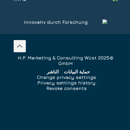
©2025 H.P. Marketing & Consulting Wüst
GmbH
حماية البيانات
الناشر
Change privacy settings
Privacy settings history
Revoke consents