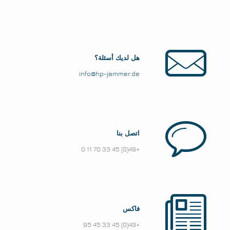
هل لديك أسئلة؟
info@hp-jammer.de
اتصل بنا
+49(0) 45 33 70 11 0
فاكس
+49(0) 45 33 45 95