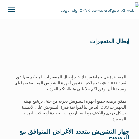
إبطال المتفجرات
للمساعدة في حماية فريقك عند إبطال المتفجرات المتحكم فيها عن
بُعد (RC-IEDs)، نقدم لكم باقة من أجهزة التشويش المختلفة فيما يلي.
ويسعدنا أن نوفق لكم حلا يلبي متطلباتكم الفردية.
يمكن برمجة جميع أجهزة التشويش بحرية من خلال برنامج تهيئة
التجهيزات DDS الخاص بنا لمواءمة قدرة التشويش على الأنظمة
بشكل فردي والتكيف مع السيناريوهات الجديدة أو حالات التهديد
المتغيرة.
جهاز التشويش متعدد الأغراض المتوافق مع
الروبوت