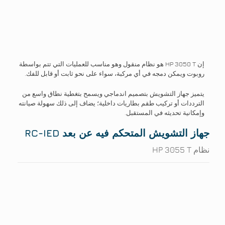
إن HP 3050 T هو نظام منقول وهو مناسب للعمليات التي تتم بواسطة
روبوت ويمكن دمجه في أي مركبة، سواء على نحو ثابت أو قابل للفك.
يتميز جهاز التشويش بتصميم اندماجي ويسمح بتغطية نطاق واسع من
الترددات أو تركيب طقم بطاريات داخلية؛ يضاف إلى ذلك سهولة صيانته
وإمكانية تحديثه في المستقبل.
جهاز التشويش المتحكم فيه عن بعد RC-IED
نظام HP 3055 T