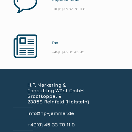
+49(0) 45 33 70 11 0
Fax
+49(0) 45 33 45 95
H.P. Marketing &
Consulting Wüst GmbH
Grootkoppel 9
23858 Reinfeld (Holstein)
info@hp-jammer.de
+49(0) 45 33 70 11 0