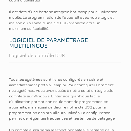
Il est doté d’une batterie intégrée hot-swap pour l’utilisation
mobile. La programmation de l’appareil avec notre logiciel
maison ou à l’aide d’une clé USB préparée offre un
maximum de flexibilité.
LOGICIEL DE PARAMÉTRAGE
MULTILINGUE
Logiciel de contrôle DDS
Tous les systèmes sont livrés configurés en usine et
immédiatement prêts à l’emploi. Pour configurer librement
nos systèmes, vous avez accès à notre solution logicielle
complète sur Windows. L’interface graphique facile
d’utilisation permet non seulement de programmer les
appareils, mais aussi de décrire notre clé USB pour la
programmation des brouilleurs utilisés. La configuration
permet de régler les fréquences et les temps de balayage.
On compte aussi parmi les fonctionnalités le réglage de la