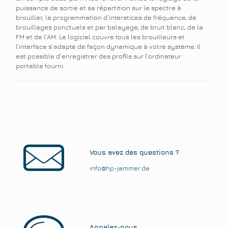
puissance de sortie et sa répartition sur le spectre à
brouiller, la programmation d’interstices de fréquence, de
brouillages ponctuels et par balayage, de bruit blanc, de la
FM et de l’AM. Le logiciel couvre tous les brouilleurs et
l’interface s’adapte de façon dynamique à votre système. Il
est possible d’enregistrer des profils sur l’ordinateur
portable fourni.
Vous avez des questions ?
info@hp-jammer.de
Appelez-nous