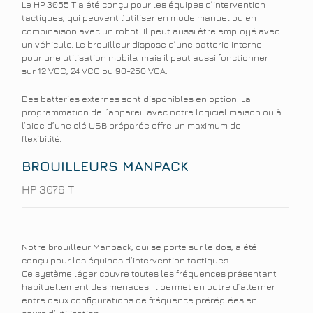
Le HP 3055 T a été conçu pour les équipes d’intervention
tactiques, qui peuvent l’utiliser en mode manuel ou en
combinaison avec un robot. Il peut aussi être employé avec
un véhicule. Le brouilleur dispose d’une batterie interne
pour une utilisation mobile, mais il peut aussi fonctionner
sur 12 VCC, 24 VCC ou 90-250 VCA.
Des batteries externes sont disponibles en option. La
programmation de l’appareil avec notre logiciel maison ou à
l’aide d’une clé USB préparée offre un maximum de
flexibilité.
BROUILLEURS MANPACK
HP 3076 T
Notre brouilleur Manpack, qui se porte sur le dos, a été
conçu pour les équipes d’intervention tactiques.
Ce système léger couvre toutes les fréquences présentant
habituellement des menaces. Il permet en outre d’alterner
entre deux configurations de fréquence préréglées en
cours d’utilisation.