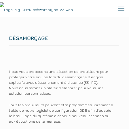
DÉSAMORÇAGE
Nous vous proposons une sélection de brouilleurs pour
protéger votre équipe lors du désamorçage d’engins
explosifs avec déclenchement à distance (EEI-RC).
Nous nous ferons un plaisir d’élaborer pour vous une
solution personnalisée.
Tous les brouilleurs peuvent être programmés librement à
l’aide de notre logiciel de configuration DDS afin d’adapter
le brouillage du système à chaque nouveau scénario ou
aux évolutions de la menace.