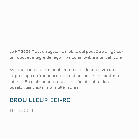
Le HP 3050 T est un système mobile qui peut être dirigé par
un robot et intégré de façon fixe ou amovible à un véhicule.
Avec sa conception modulaire, ce brouilleur couvre une
large plage de fréquences et peut accueillir une batterie
interne. Sa maintenance est simplifiée et il offre des
possibilités d’extensions ultérieures.
BROUILLEUR EEI-RC
HP 3055 T