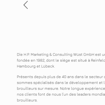
Die H.P. Marketing & Consulting Wüst GmbH est un
fondée en 1982, dont le siège est situé à Reinfeld
Hambourg et Lübeck.
Présents depuis plus de 40 ans dans le secteur d
sommes spécialisés dans le développement et l
brouilleurs sur mesure. Notre longue expérience 
nos clients font de nous l’un des leaders mondia
brouilleurs.