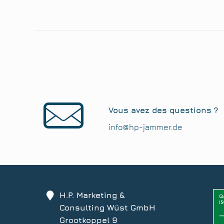
Vous avez des questions ?
info@hp-jammer.de
H.P. Marketing &
Consulting Wüst GmbH
Grootkoppel 9