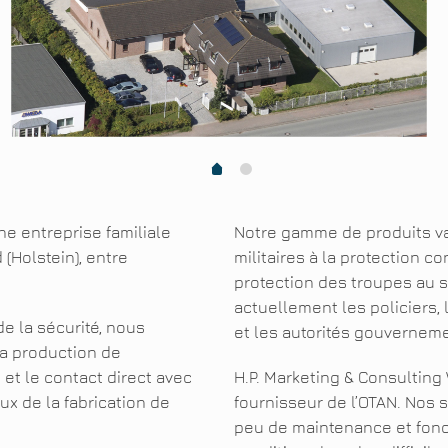
1
0
e entreprise familiale
Notre gamme de produits va 
 (Holstein), entre
militaires à la protection 
protection des troupes au 
actuellement les policiers, 
e la sécurité, nous
et les autorités gouvernem
a production de
et le contact direct avec
H.P. Marketing & Consulting
ux de la fabrication de
fournisseur de l’OTAN. Nos 
peu de maintenance et fon