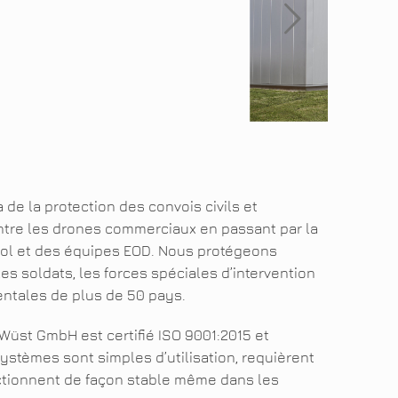
de la protection des convois civils et
contre les drones commerciaux en passant par la
sol et des équipes EOD. Nous protégeons
les soldats, les forces spéciales d’intervention
entales de plus de 50 pays.
 Wüst GmbH est certifié ISO 9001:2015 et
systèmes sont simples d’utilisation, requièrent
ctionnent de façon stable même dans les