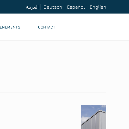
العربية
Deutsch
Español
English
VÉNEMENTS
CONTACT