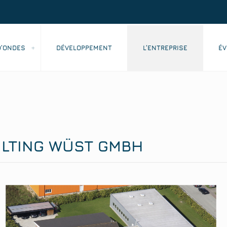
D’ONDES
DÉVELOPPEMENT
L’ENTREPRISE
É
ULTING WÜST GMBH