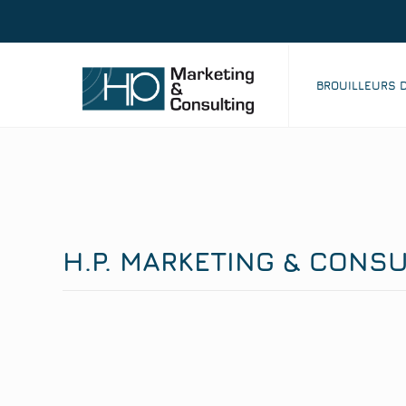
BROUILLEURS 
H.P. MARKETING & CONS