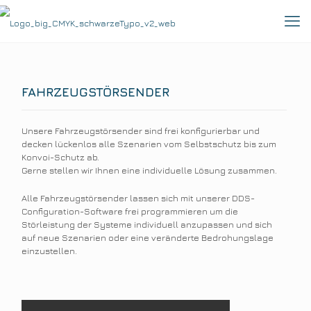
FAHRZEUGSTÖRSENDER
Unsere Fahrzeugstörsender sind frei konfigurierbar und
decken lückenlos alle Szenarien vom Selbstschutz bis zum
Konvoi-Schutz ab.
Gerne stellen wir Ihnen eine individuelle Lösung zusammen.
Alle Fahrzeugstörsender lassen sich mit unserer DDS-
Configuration-Software frei programmieren um die
Störleistung der Systeme individuell anzupassen und sich
auf neue Szenarien oder eine veränderte Bedrohungslage
einzustellen.