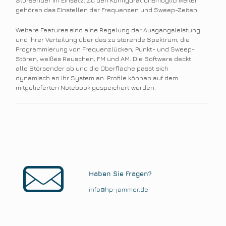
Störsender im Einsatz. Zu den Konfigurationsmöglichkeiten
gehören das Einstellen der Frequenzen und Sweep-Zeiten.
Weitere Features sind eine Regelung der Ausgangsleistung
und ihrer Verteilung über das zu störende Spektrum, die
Programmierung von Frequenzlücken, Punkt- und Sweep-
Stören, weißes Rauschen, FM und AM. Die Software deckt
alle Störsender ab und die Oberfläche passt sich
dynamisch an Ihr System an. Profile können auf dem
mitgelieferten Notebook gespeichert werden.
Haben Sie Fragen?
info@hp-jammer.de