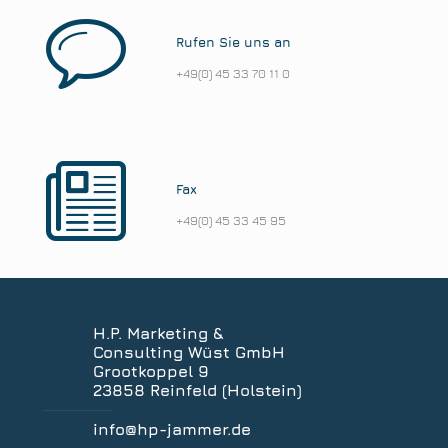
Rufen Sie uns an
+49(0) 45 33 70 11 0
Fax
+49(0) 45 33 45 95
H.P. Marketing &
Consulting Wüst GmbH
Grootkoppel 9
23858 Reinfeld (Holstein)
info@hp-jammer.de