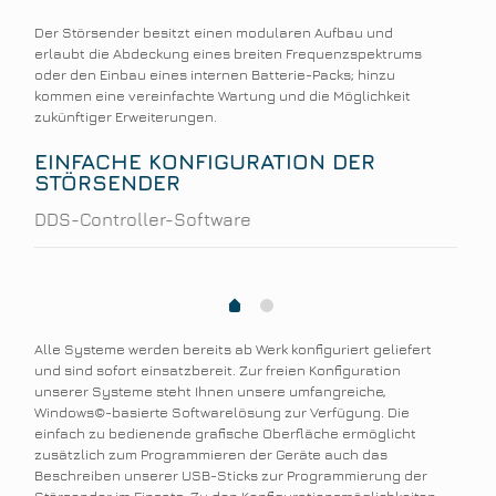
Der Störsender besitzt einen modularen Aufbau und
erlaubt die Abdeckung eines breiten Frequenzspektrums
oder den Einbau eines internen Batterie-Packs; hinzu
kommen eine vereinfachte Wartung und die Möglichkeit
zukünftiger Erweiterungen.
EINFACHE KONFIGURATION DER
STÖRSENDER
DDS-Controller-Software
1
0
Alle Systeme werden bereits ab Werk konfiguriert geliefert
und sind sofort einsatzbereit. Zur freien Konfiguration
unserer Systeme steht Ihnen unsere umfangreiche,
Windows©-basierte Softwarelösung zur Verfügung. Die
einfach zu bedienende grafische Oberfläche ermöglicht
zusätzlich zum Programmieren der Geräte auch das
Beschreiben unserer USB-Sticks zur Programmierung der